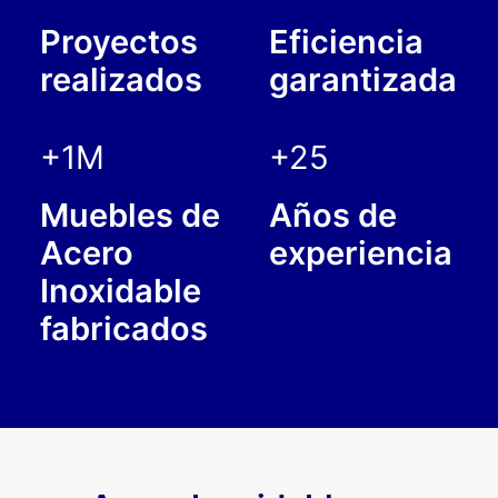
Proyectos
Eficiencia
realizados
garantizada
+1
M
+
25
Muebles de
Años de
Acero
experiencia
Inoxidable
fabricados