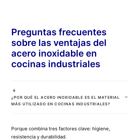
Preguntas frecuentes
sobre las ventajas del
acero inoxidable en
cocinas industriales
¿POR QUÉ EL ACERO INOXIDABLE ES EL MATERIAL
MÁS UTILIZADO EN COCINAS INDUSTRIALES?
Porque combina tres factores clave: higiene,
resistencia y durabilidad.