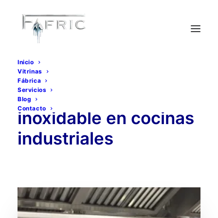
Inicio
Vitrinas
Fábrica
Servicios
Ventajas del acero
Blog
Contacto
inoxidable en cocinas
industriales